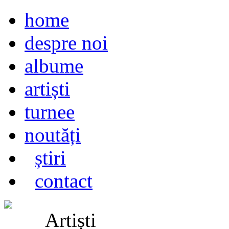
home
despre noi
albume
artiști
turnee
noutăți
știri
contact
Artiști