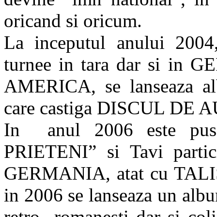
oricand si oricum.
La inceputul anului 2004
turnee in tara dar si i
AMERICA, se lanseaza 
care castiga DISCUL DE A
In anul 2006 este pu
PRIETENI” si Tavi parti
GERMANIA, atat cu TALI
in 2006 se lanseaza un alb
retro romanesti dar si co