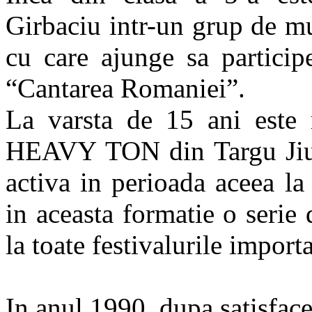
Girbaciu intr-un grup de mu
cu care ajunge sa participe
“Cantarea Romaniei”.
La varsta de 15 ani este
HEAVY TON din Targu Jiu si
activa in perioada aceea
in aceasta formatie o serie 
la toate festivalurile import
In anul 1990, dupa satisface