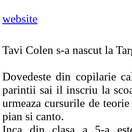
website
Tavi Colen s-a nascut la Ta
Dovedeste din copilarie ca
parintii sai il inscriu la s
urmeaza cursurile de teorie 
pian si canto.
Inca din clasa a 5-a est