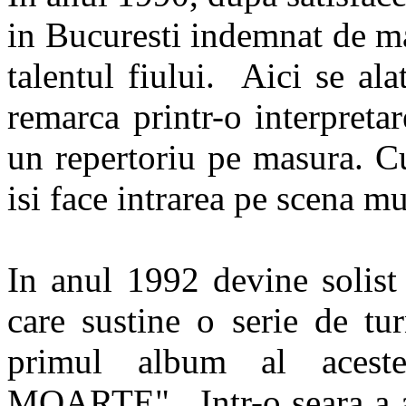
in Bucuresti indemnat de ma
talentul fiului. Aici se al
remarca printr-o interpreta
un repertoriu pe masura. C
isi face intrarea pe scena m
In anul 1992 devine solis
care sustine o serie de tu
primul album al aces
MOARTE". Intr-o seara a a