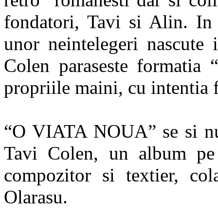
fondatori, Tavi si Alin. I
unor neintelegeri nascute 
Colen paraseste formatia 
propriile maini, cu intentia
“O VIATA NOUA” se si num
Tavi Colen, un album pe 
compozitor si textier, co
Olarasu.