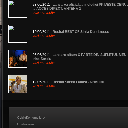
23/06/2011
Lansarea oficiala a melodiei PRIVESTE CERU
la ACCES DIRECT, ANTENA 1
vezi mai mult»
10/06/2011
Recital BEST OF Silvia Dumitrescu
vezi mai mult»
06/06/2011
Lansare album O PARTE DIN SUFLETUL MEU 
Irina Soroiu
vezi mai mult»
12/05/2011
Recital Sanda Ladosi - KHALINI
vezi mai mult»
OvidiuKomornyik.ro
Ovidiomania