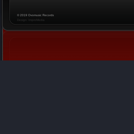
© 2019 Ovomusic Records
Design: ImproMedia