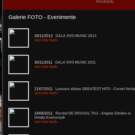
Dorobanțu
Galerie FOTO - Evenimente
28/11/2013
GALA OVO MUSIC 2013
vezi mai mult»
30/11/2011
GALA OVO MUSIC 2011
vezi mai mult»
21/07/2011
Lansare album GREATEST HITS - Cornel Verb
vezi mai mult»
24/06/2011
Recital DE DRAGUL TAU - Angela Similea si
Ovidiu Komornyik
vezi mai mult»