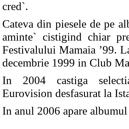
cred`.
Cateva din piesele de pe a
aminte` cistigind chiar pr
Festivalului Mamaia ’99. L
decembrie 1999 in Club Ma
In 2004 castiga selecti
Eurovision desfasurat la Ist
In anul 2006 apare albumul 